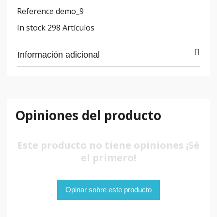
Reference
demo_9
In stock
298 Artículos
Información adicional
Opiniones del producto
Este producto no tiene opiniones ¡Sé
el primero!
Opinar sobre este producto