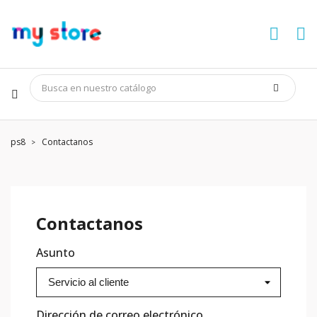
ps8
Contactanos
Contactanos
Asunto
Dirección de correo electrónico