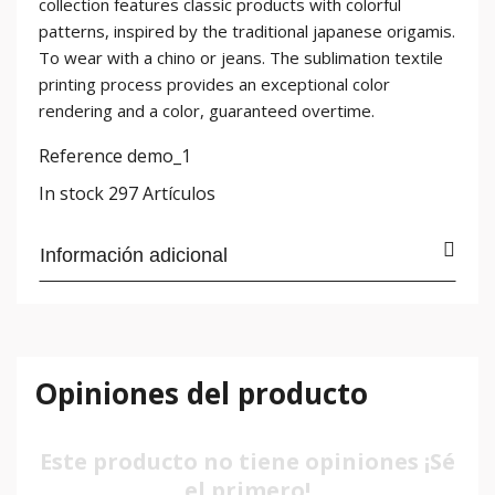
collection features classic products with colorful
patterns, inspired by the traditional japanese origamis.
To wear with a chino or jeans. The sublimation textile
printing process provides an exceptional color
rendering and a color, guaranteed overtime.
Reference
demo_1
In stock
297 Artículos
Información adicional
Opiniones del producto
Este producto no tiene opiniones ¡Sé
el primero!