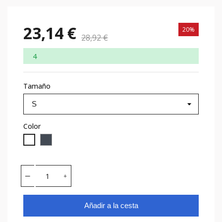
23,14 €
20%
28,92 €
4
Tamaño
Color
Negro
Blanco
Añadir a la cesta